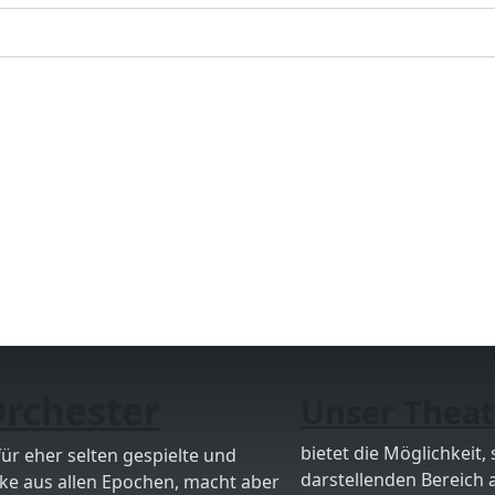
rchester
Unser Theat
bietet die Möglichkeit, 
für eher selten gespielte und
darstellenden Bereich 
e aus allen Epochen, macht aber