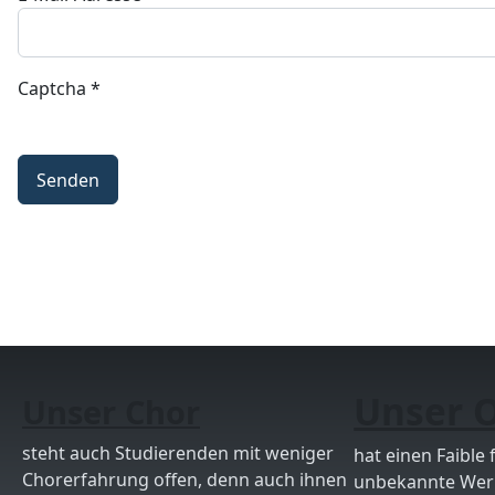
Captcha
*
Senden
Unser O
Unser Chor
steht auch Studierenden mit weniger
hat einen Faible 
Chorerfahrung offen, denn auch ihnen
unbekannte Werk